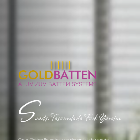
S
ıradışı Tasarımlarla Fark Yaratın.